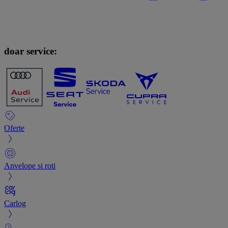
doar service:
Oferte
Anvelope si roti
Carlog