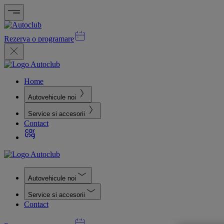
Rezerva o programare
Home
Autovehicule noi
Service si accesorii
Contact
Autovehicule noi
Service si accesorii
Contact