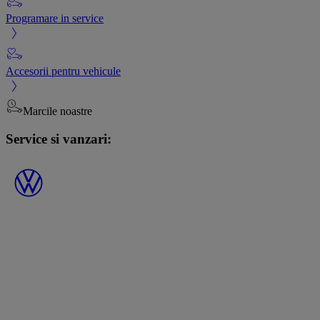
Programare in service
Accesorii pentru vehicule
Marcile noastre
Service si vanzari: